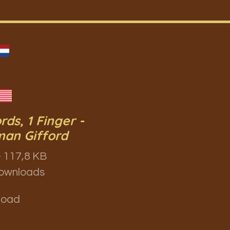
rds, 1 Finger -
an Gifford
 117,8 KB
ownloads
load