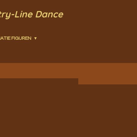
try-Line Dance
ATIE FIGUREN