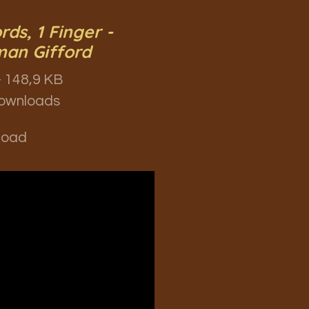
rds, 1 Finger -
an Gifford
 148,9 KB
ownloads
load