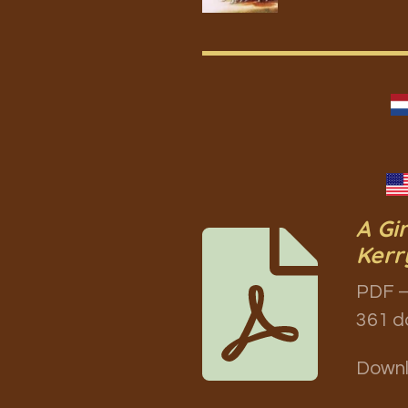
A Gir
Kerr
PDF –
361 d
Down