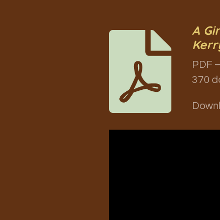
A Gir
Kerr
PDF –
370 d
Down