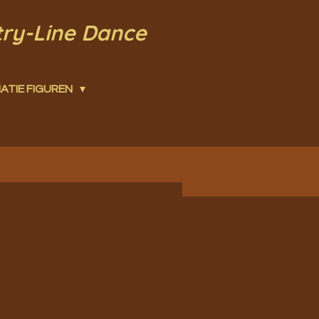
try-Line Dance
ATIE FIGUREN