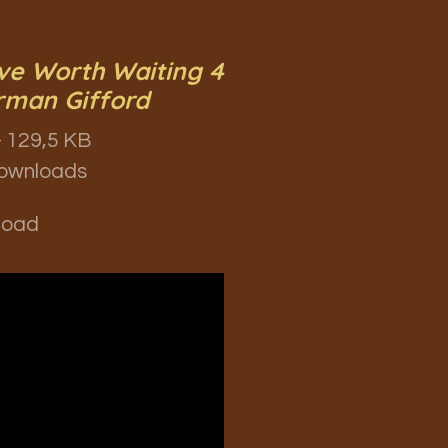
ve Worth Waiting 4
rman Gifford
 129,5 KB
ownloads
load