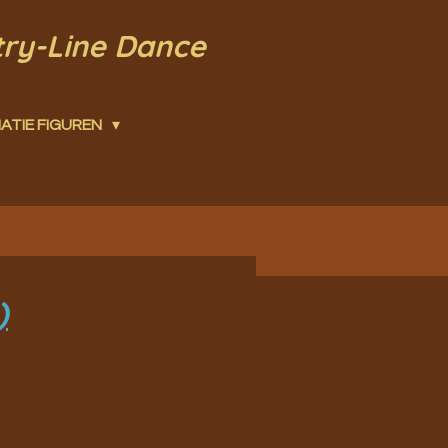
try-Line Dance
ATIE FIGUREN
)