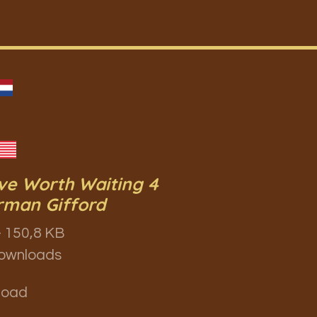
ve Worth Waiting 4
rman Gifford
 150,8 KB
ownloads
load