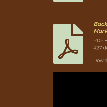
Back
Mark
PDF –
427 d
Down