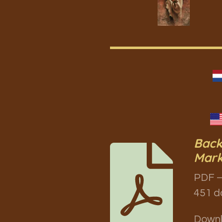
Back
Mark
PDF –
451 d
Down