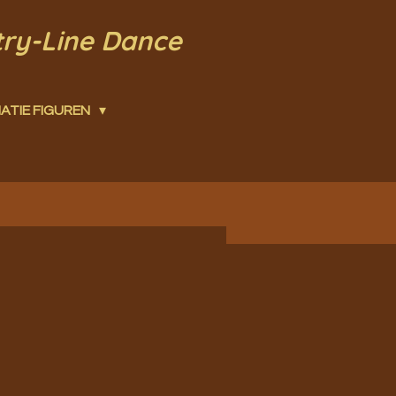
try-Line Dance
ATIE FIGUREN