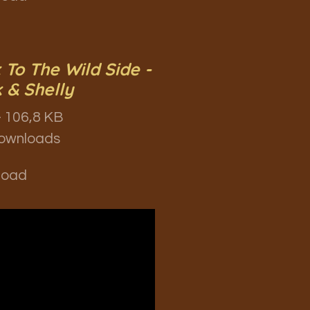
 To The Wild Side -
 & Shelly
 106,8 KB
ownloads
load