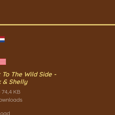
 To The Wild Side -
 & Shelly
 74,4 KB
ownloads
load