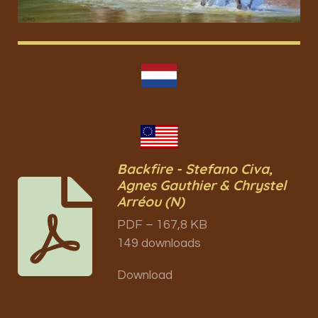
Backfire - Stefano Civa,
Agnes Gauthier & Chrystel
Arréou (N)
PDF – 167,8 KB
149 downloads
Download