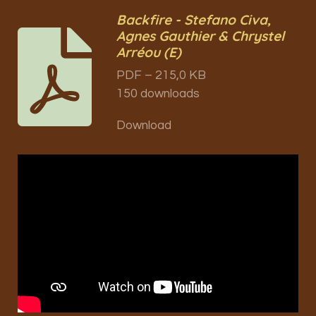
Backfire - Stefano Civa,
Agnes Gauthier & Chrystel
Arréou (E)
PDF – 215,0 KB
150 downloads
Download