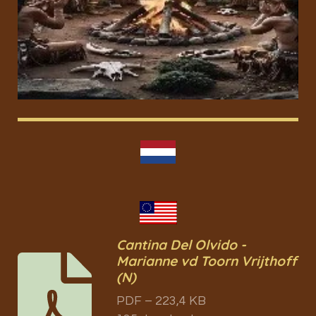
Cantina Del Olvido -
Marianne vd Toorn Vrijthoff
(N)
PDF – 223,4 KB