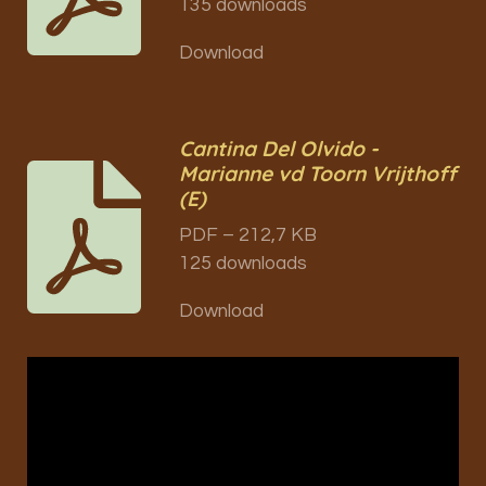
135 downloads
Download
Cantina Del Olvido -
Marianne vd Toorn Vrijthoff
(E)
PDF – 212,7 KB
125 downloads
Download