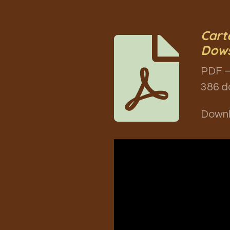
Cart
Dow
PDF –
386 d
Down