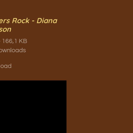
ers Rock - Diana
son
 166,1 KB
ownloads
load