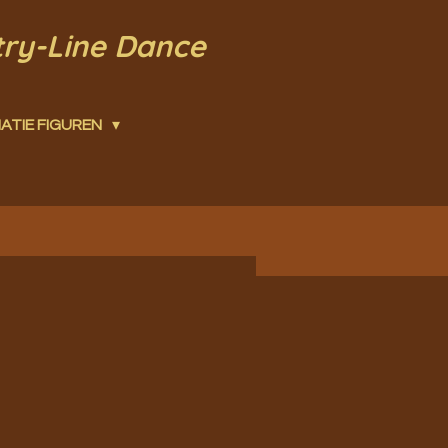
try-Line Dance
ATIE FIGUREN