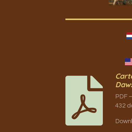
Cart
Daw
PDF –
432 d
Down