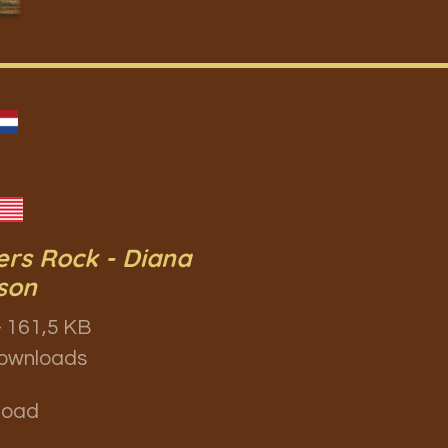
ers Rock - Diana
son
 161,5 KB
ownloads
load