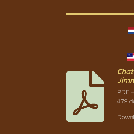
Chat
Jimm
PDF –
479 d
Down