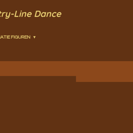
try-Line Dance
ATIE FIGUREN