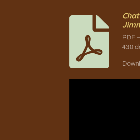
Chat
Jimm
PDF –
430 d
Down