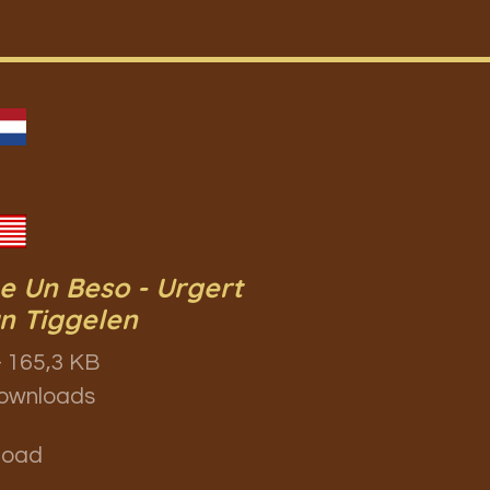
 Un Beso - Urgert
n Tiggelen
 165,3 KB
ownloads
load