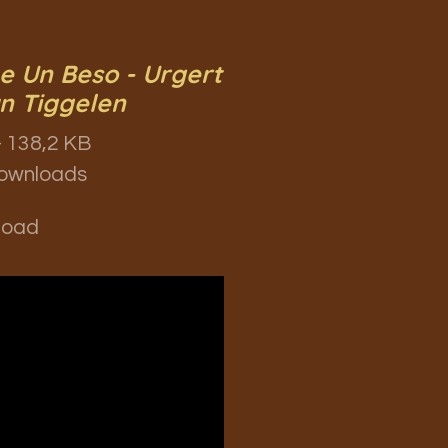
 Un Beso - Urgert
n Tiggelen
 138,2 KB
ownloads
load