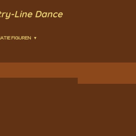
try-Line Dance
ATIE FIGUREN