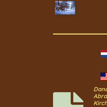
Danc
Abra
Kirc