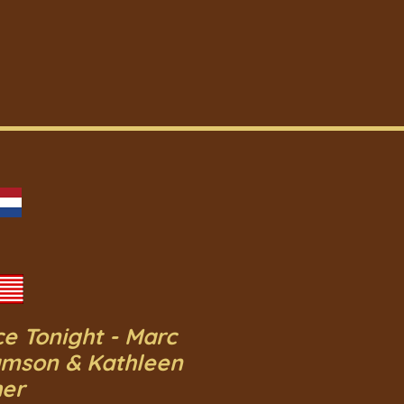
e Tonight - Marc
mson & Kathleen
her