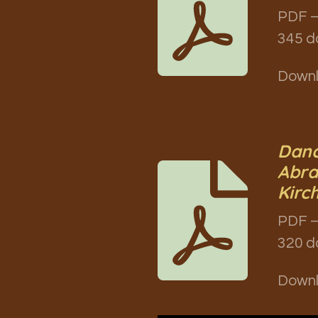
PDF –
345 d
Down
Danc
Abra
Kirc
PDF –
320 d
Down