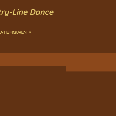
try-Line Dance
ATIE FIGUREN