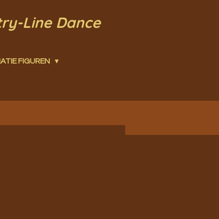
try-Line Dance
ATIE FIGUREN