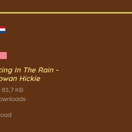
ing In The Rain -
wan Hickie
 83,7 KB
ownloads
load