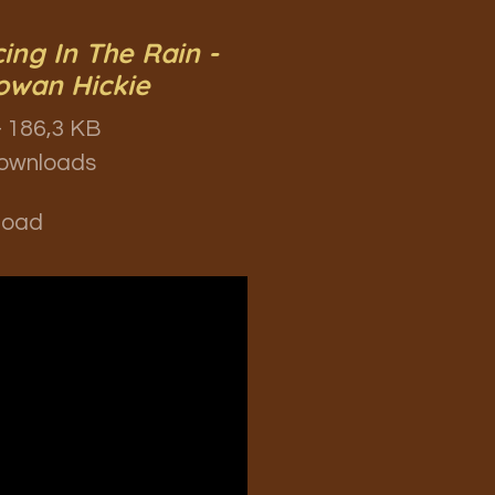
ing In The Rain -
wan Hickie
 186,3 KB
ownloads
load