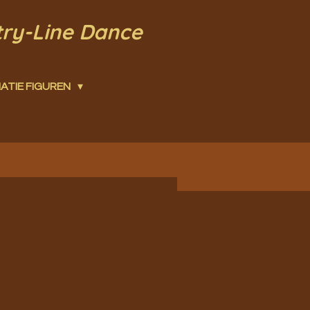
try-Line Dance
ATIE FIGUREN