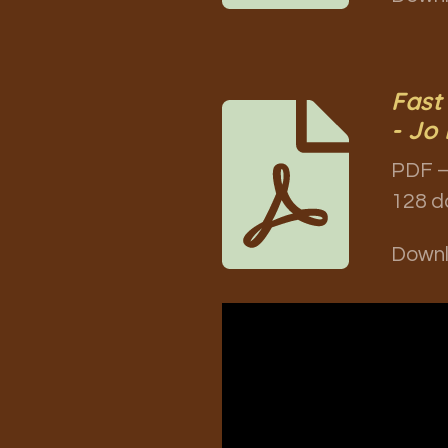
Fast
- Jo 
PDF –
128 d
Down