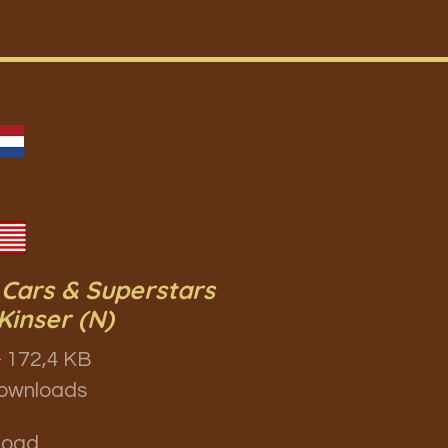
 Cars & Superstars
Kinser (N)
 172,4 KB
ownloads
load