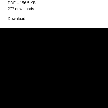
PDF – 156,5 KB
277 downloads
Download