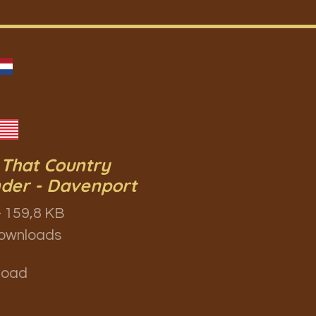
 That Country
der - Davenport
 159,8 KB
ownloads
load