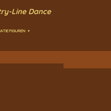
try-Line Dance
ATIE FIGUREN