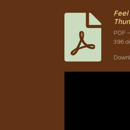
Feel
Thun
PDF –
396 d
Down