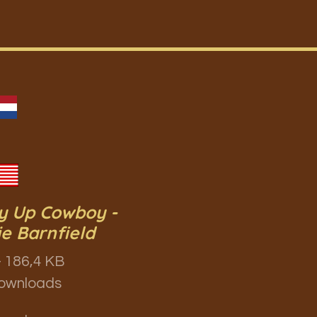
y Up Cowboy -
e Barnfield
 186,4 KB
ownloads