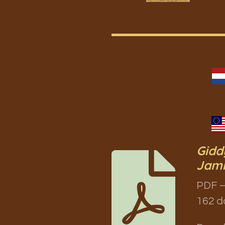
Gidd
Jami
PDF –
162 d