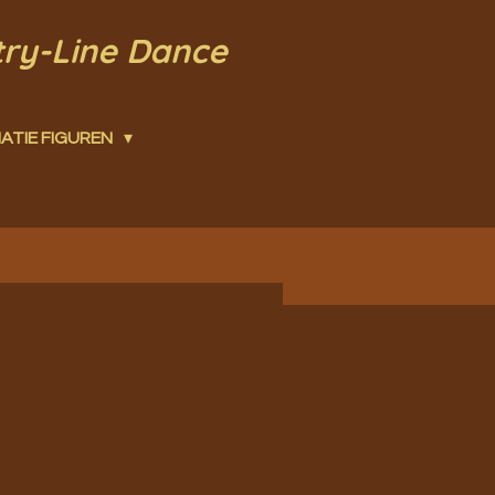
try-Line Dance
ATIE FIGUREN