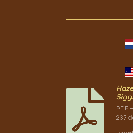
Haze
Sigg
PDF –
237 d