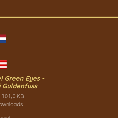
l Green Eyes -
i Guldenfuss
 101,6 KB
ownloads