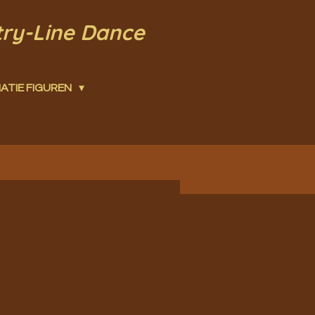
try-Line Dance
ATIE FIGUREN