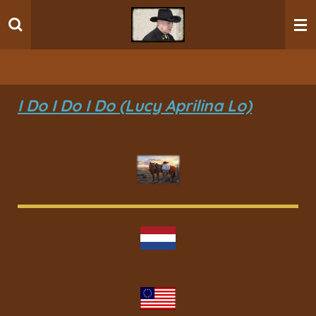
Ga
direct
naar
de
hoofdinhoud
I Do I Do I Do (Lucy Aprilina Lo)