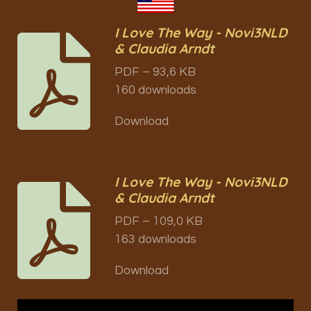
I Love The Way - Novi3NLD
& Claudia Arndt
PDF – 93,6 KB
160 downloads
Download
I Love The Way - Novi3NLD
& Claudia Arndt
PDF – 109,0 KB
163 downloads
Download