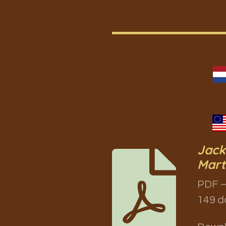
Jack 
Mart
PDF –
149 d