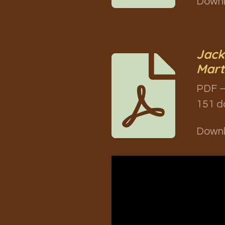
Down
Jack 
Mart
PDF –
151 d
Down