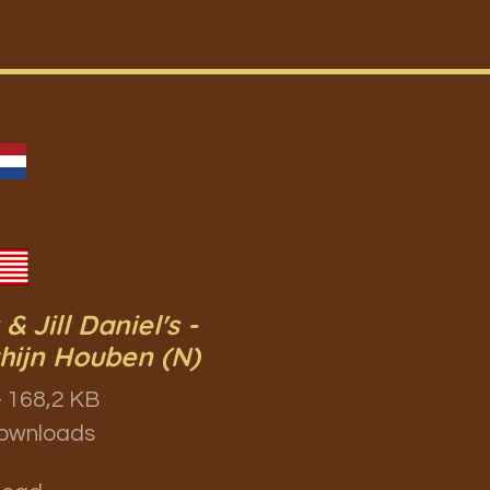
& Jill Daniel's -
hijn Houben (N)
 168,2 KB
ownloads