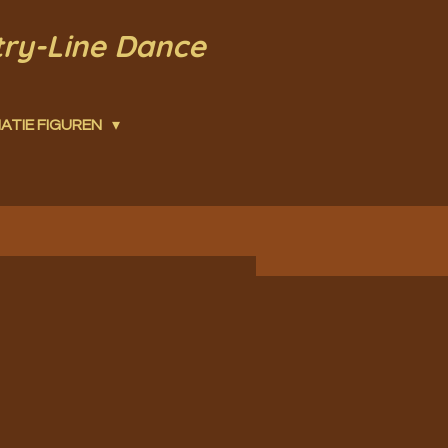
try-Line Dance
ATIE FIGUREN