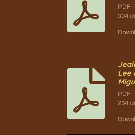
PDF –
304 d
Down
Jeal
Lee 
Migu
PDF –
264 d
Down