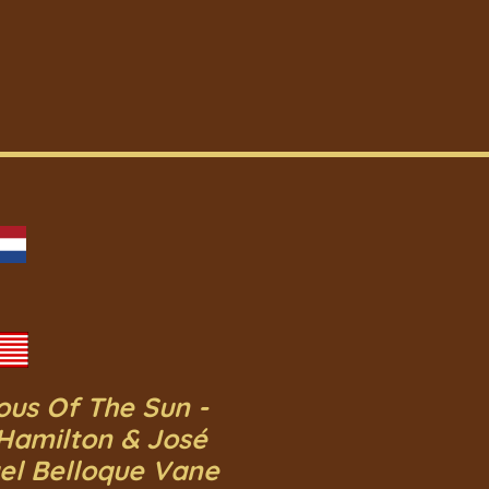
ous Of The Sun -
Hamilton & José
el Belloque Vane