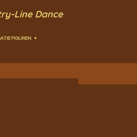
try-Line Dance
ATIE FIGUREN