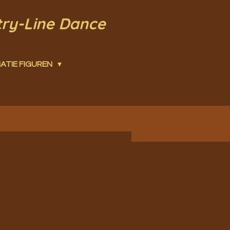
try-Line Dance
ATIE FIGUREN