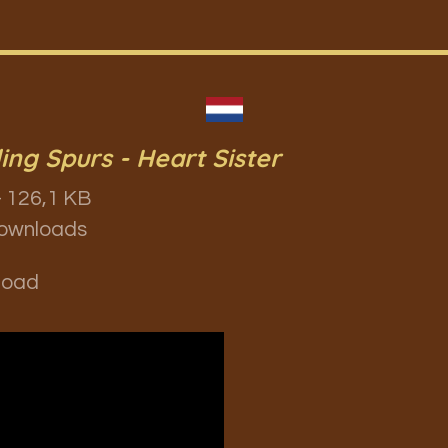
ling Spurs - Heart Sister
 126,1 KB
ownloads
load