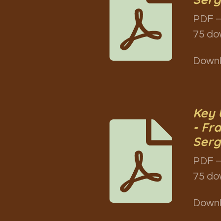
PDF –
75 do
Down
Key 
- Fr
Serg
PDF –
75 do
Down