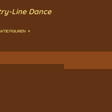
try-Line Dance
ATIE FIGUREN