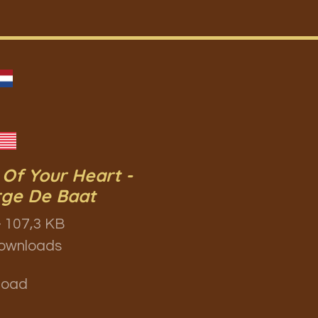
 Of Your Heart -
ge De Baat
 107,3 KB
ownloads
load