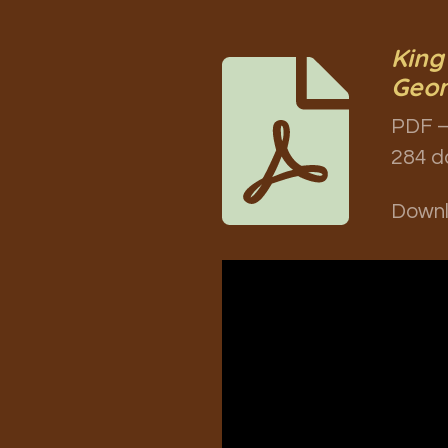
King
Geor
PDF –
284 d
Down