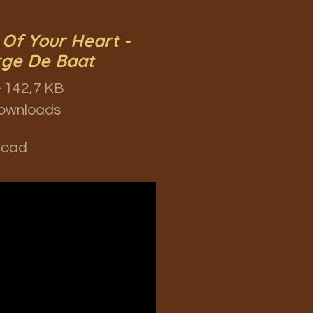
 Of Your Heart -
ge De Baat
 142,7 KB
ownloads
load