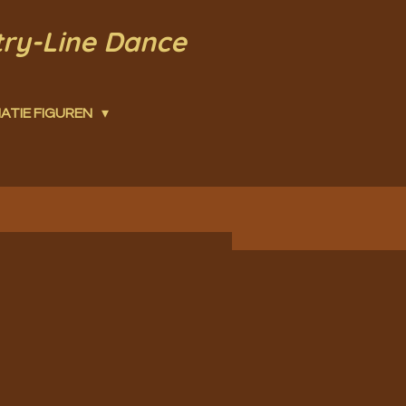
try-Line Dance
ATIE FIGUREN