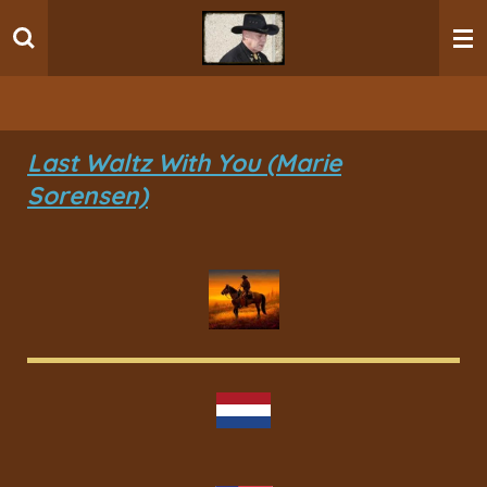
Ga
direct
naar
de
hoofdinhoud
Last Waltz With You (Marie
Sorensen)