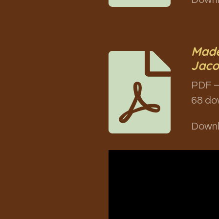
Made
Jaco
PDF –
68 do
Down