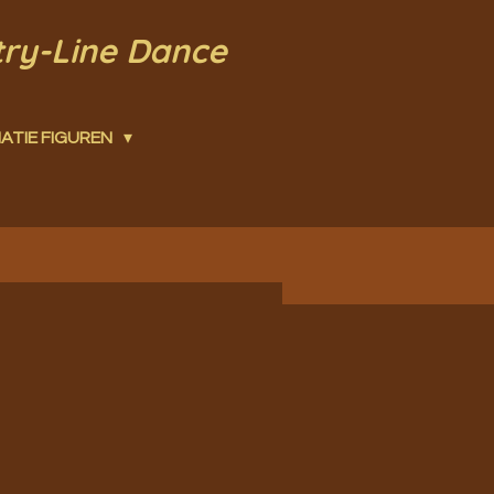
try-Line Dance
ATIE FIGUREN