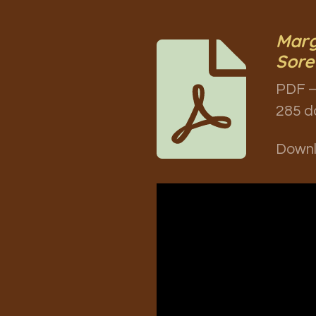
Marg
Sore
PDF –
285 d
Down