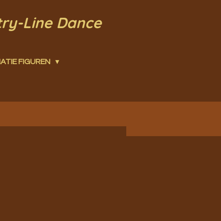
try-Line Dance
ATIE FIGUREN