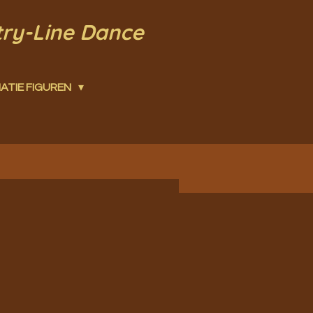
try-Line Dance
ATIE FIGUREN