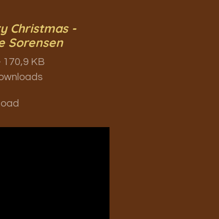
y Christmas -
e Sorensen
 170,9 KB
ownloads
load