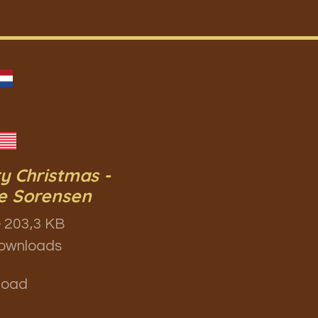
y Christmas -
e Sorensen
 203,3 KB
ownloads
load