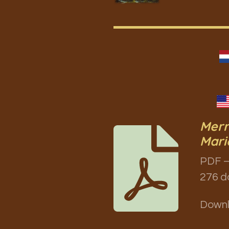
Merr
Mari
PDF –
276 d
Down