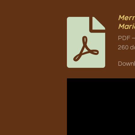
Merr
Mari
PDF –
260 d
Down