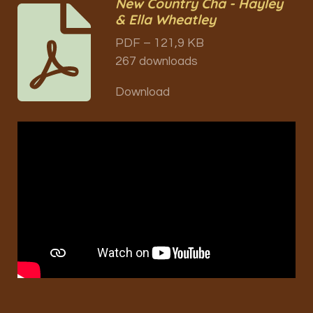
New Country Cha - Hayley
& Ella Wheatley
PDF – 121,9 KB
267 downloads
Download