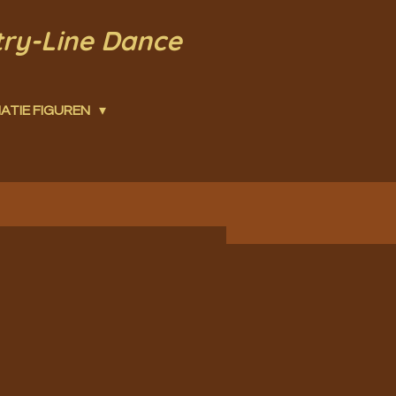
try-Line Dance
ATIE FIGUREN