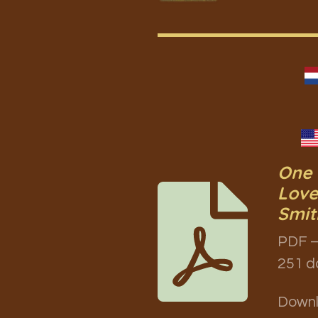
One 
Love
Smit
PDF –
251 d
Down