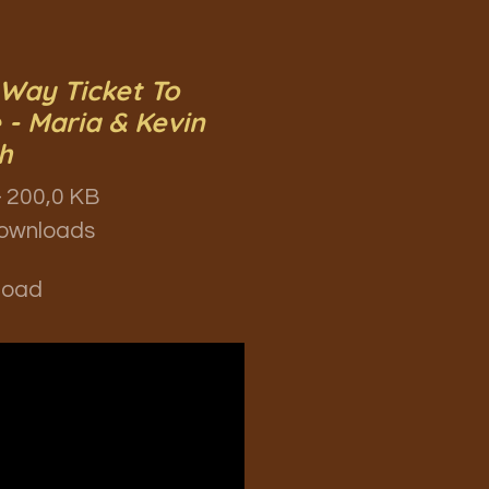
Way Ticket To
 - Maria & Kevin
h
 200,0 KB
ownloads
load