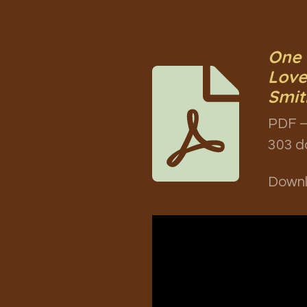
One 
Love
Smit
PDF –
303 d
Down