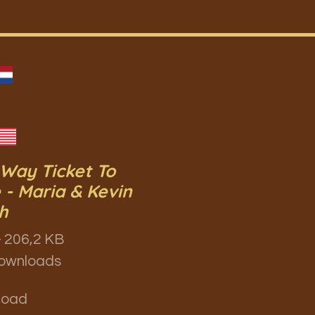
Way Ticket To
 - Maria & Kevin
h
 206,2 KB
ownloads
load