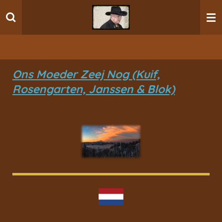
Ga
direct
naar
de
hoofdinhoud
Ons Moeder Zeej Nog (Kuif,
Rosengarten, Janssen & Blok)