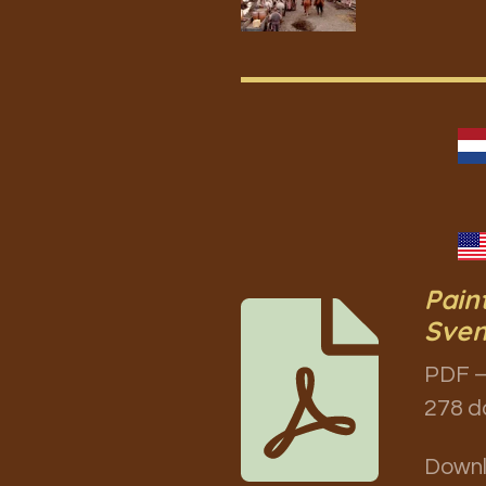
Pain
Sven
PDF –
278 d
Down