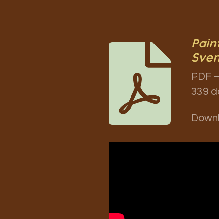
Pain
Sven
PDF –
339 d
Down