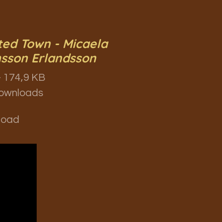
ted Town - Micaela
sson Erlandsson
 174,9 KB
ownloads
load