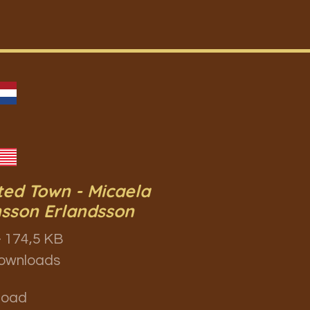
ted Town - Micaela
sson Erlandsson
 174,5 KB
ownloads
load