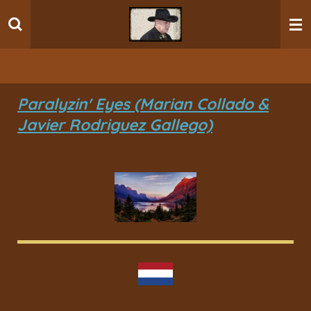
Ga
direct
naar
de
hoofdinhoud
Paralyzin' Eyes (Marian Collado &
Javier Rodriguez Gallego)