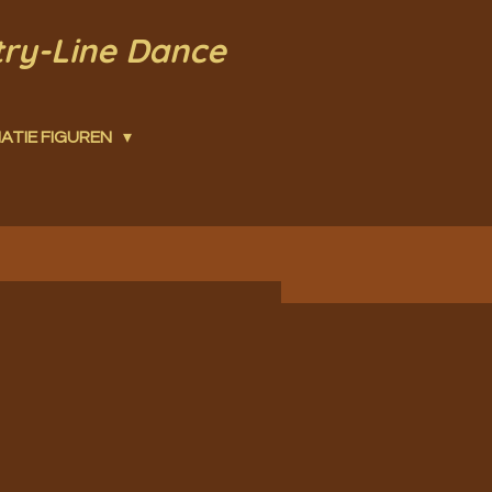
try-Line Dance
ATIE FIGUREN