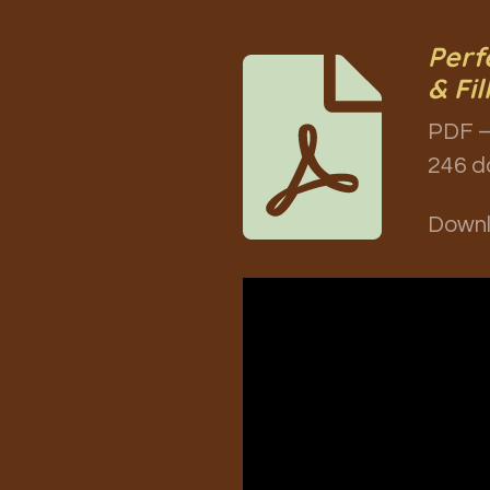
Perf
& Fil
PDF –
246 d
Down