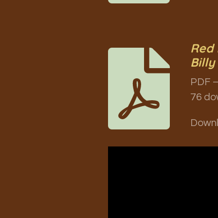
Red 
Billy
PDF –
76 do
Down