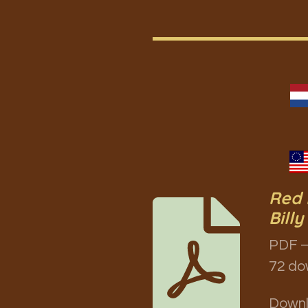
Red 
Billy
PDF –
72 do
Down