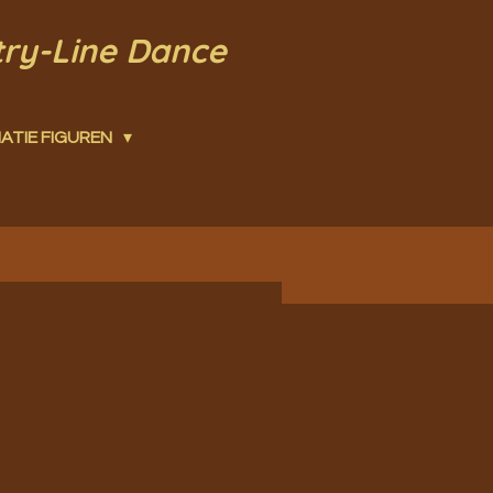
try-Line Dance
ATIE FIGUREN