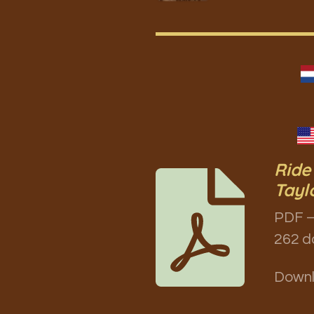
Ride
Tayl
PDF –
262 d
Down