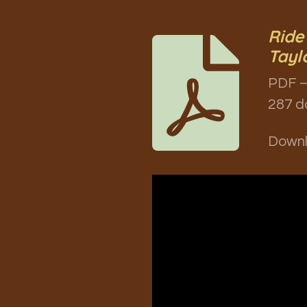
Ride
Tayl
PDF –
287 d
Down