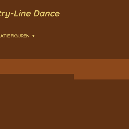
try-Line Dance
ATIE FIGUREN