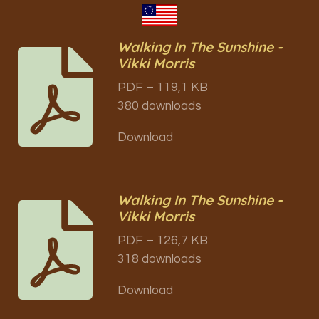
Walking In The Sunshine -
Vikki Morris
PDF – 119,1 KB
380 downloads
Download
Walking In The Sunshine -
Vikki Morris
PDF – 126,7 KB
318 downloads
Download