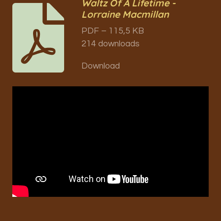
Waltz Of A Lifetime -
Lorraine Macmillan
PDF – 115,5 KB
214 downloads
Download