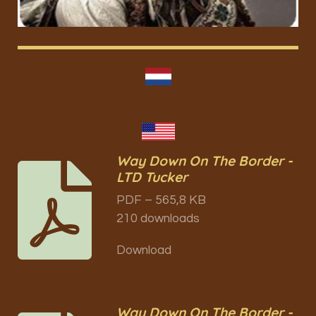
Way Down On The Border -
LTD Tucker
PDF – 565,8 KB
210 downloads
Download
Way Down On The Border -