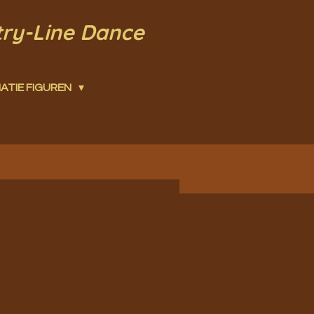
try-Line Dance
ATIE FIGUREN