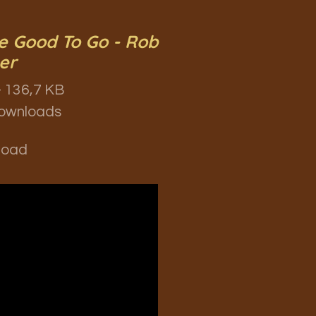
e Good To Go - Rob
er
 136,7 KB
ownloads
load