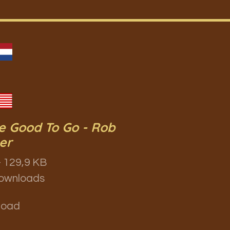
e Good To Go - Rob
er
 129,9 KB
ownloads
load