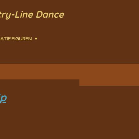
try-Line Dance
ATIE FIGUREN
Jp