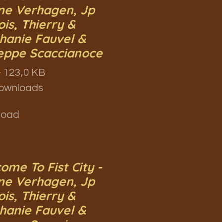
ne Verhagen, Jp
ois, Thierry &
hanie Fauvel &
eppe Scaccianoce
 123,0 KB
ownloads
load
ome To Fist City -
ne Verhagen, Jp
ois, Thierry &
hanie Fauvel &