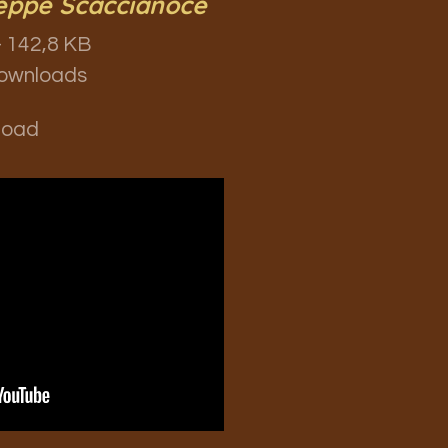
eppe Scaccianoce
 142,8 KB
ownloads
load