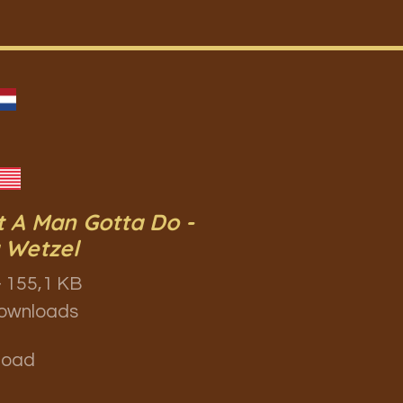
 A Man Gotta Do -
a Wetzel
 155,1 KB
ownloads
load