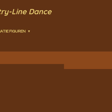
try-Line Dance
ATIE FIGUREN