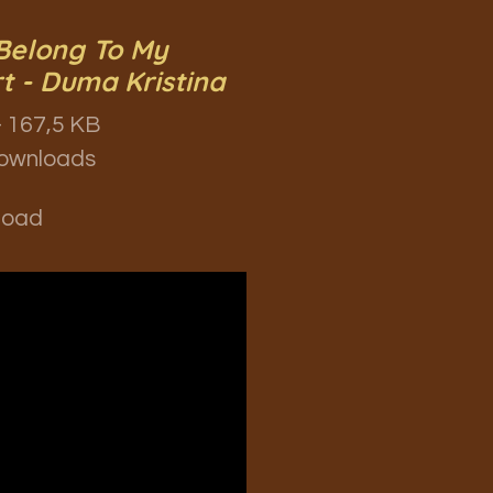
Belong To My
t - Duma Kristina
 167,5 KB
ownloads
load