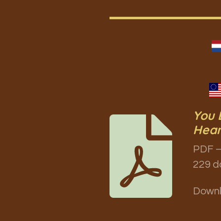
You 
Hear
PDF –
229 d
Down