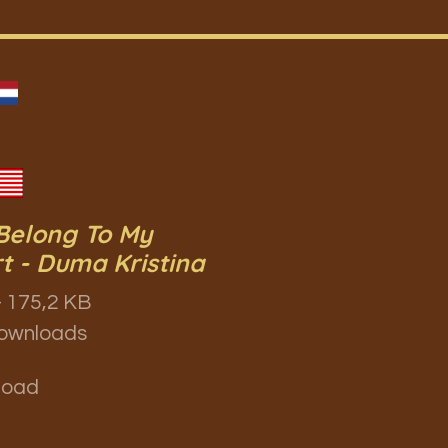
Belong To My
t - Duma Kristina
 175,2 KB
ownloads
load