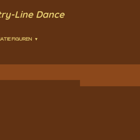
try-Line Dance
ATIE FIGUREN