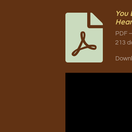
You 
Hear
PDF –
213 d
Down