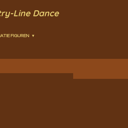
try-Line Dance
ATIE FIGUREN