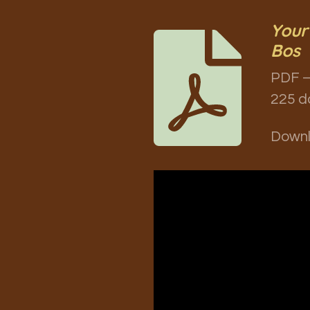
Your
Bos
PDF –
225 d
Down