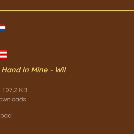
 Hand In Mine - Wil
 197,2 KB
ownloads
load