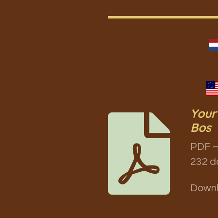
Your
Bos
PDF –
232 d
Down