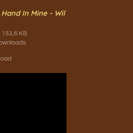
 Hand In Mine - Wil
 153,6 KB
ownloads
load