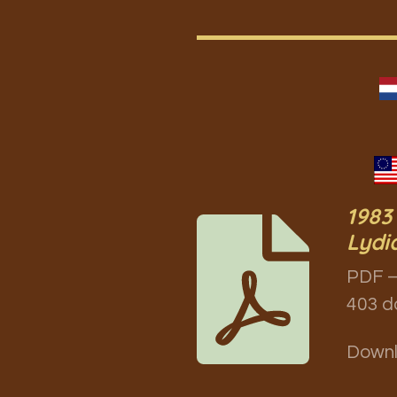
1983
Lydi
PDF –
403 d
Down