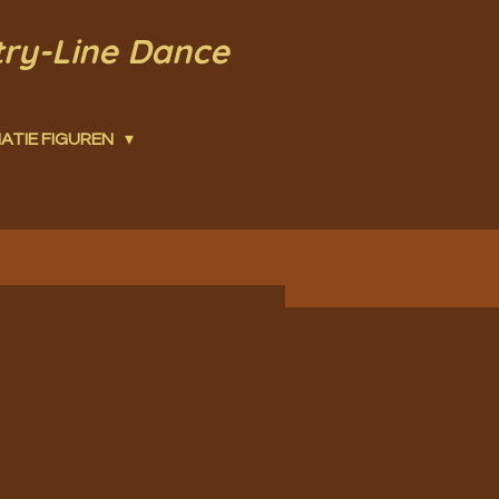
try-Line Dance
ATIE FIGUREN