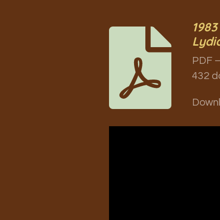
1983
Lydi
PDF –
432 d
Down