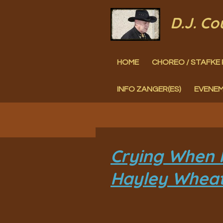
Ga
D.J. C
direct
naar
HOME
CHOREO / STAFKE 
de
hoofdinhoud
INFO ZANGER(ES)
EVENE
Crying When I
Hayley Wheat