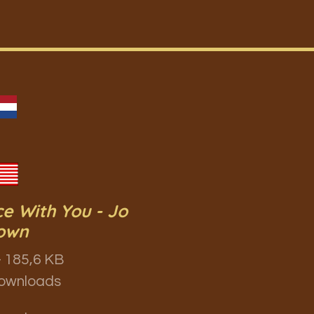
e With You - Jo
own
 185,6 KB
ownloads