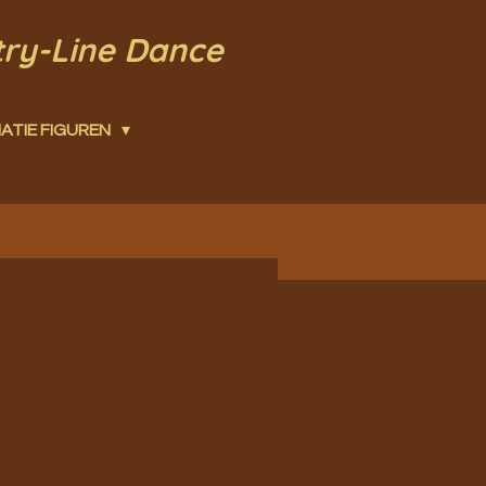
try-Line Dance
ATIE FIGUREN