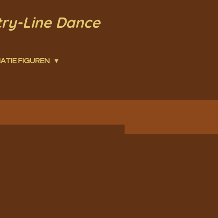
try-Line Dance
ATIE FIGUREN