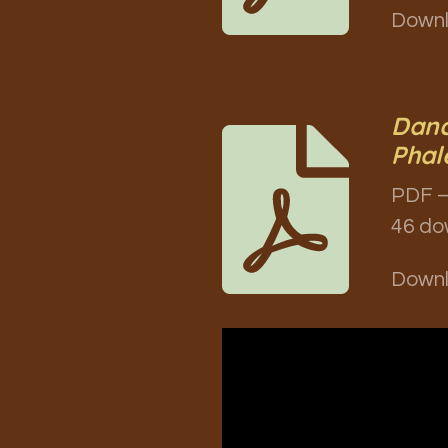
Down
Danc
Phal
PDF –
46 do
Down