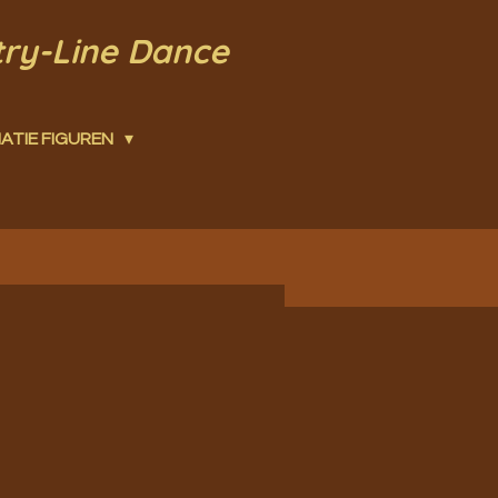
try-Line Dance
ATIE FIGUREN