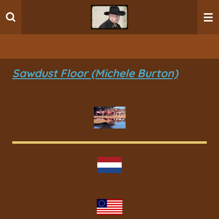
Ga
direct
naar
de
hoofdinhoud
Sawdust Floor (Michele Burton)